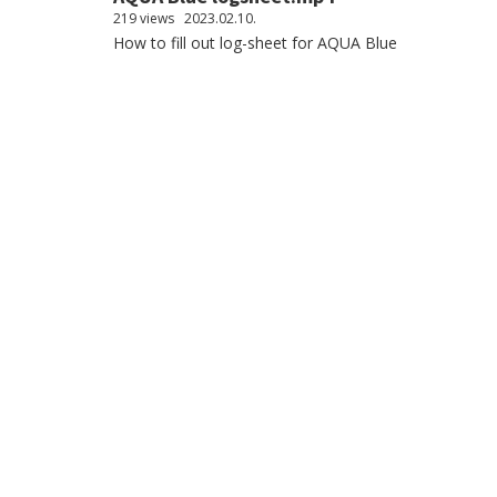
219 views
2023.02.10.
How to fill out log-sheet for AQUA Blue