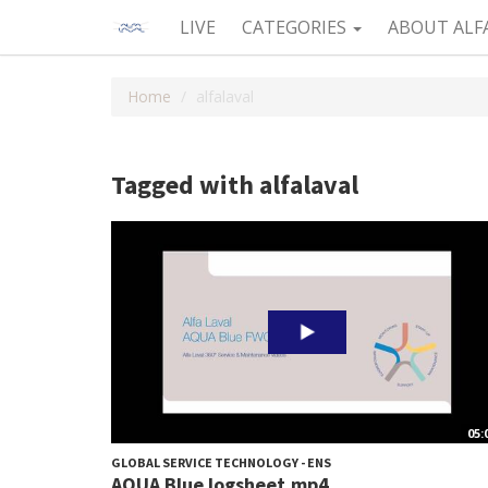
LIVE
CATEGORIES
ABOUT ALF
Home
alfalaval
Tagged with alfalaval
05:
GLOBAL SERVICE TECHNOLOGY - ENS
AQUA Blue logsheet.mp4