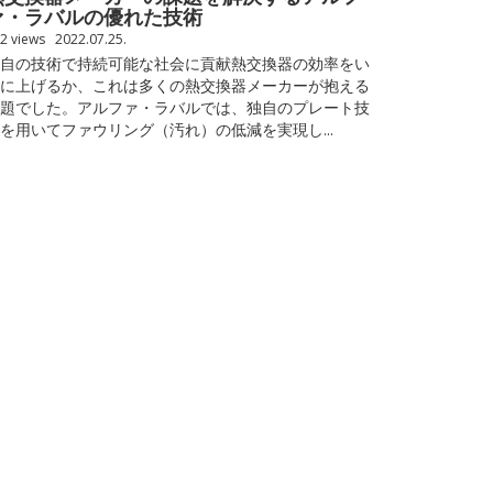
ァ・ラバルの優れた技術
2 views
2022.07.25.
自の技術で持続可能な社会に貢献熱交換器の効率をい
に上げるか、これは多くの熱交換器メーカーが抱える
題でした。アルファ・ラバルでは、独自のプレート技
を用いてファウリング（汚れ）の低減を実現し...